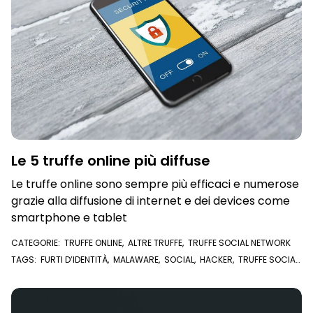
Le 5 truffe online più diffuse
Le truffe online sono sempre più efficaci e numerose
grazie alla diffusione di internet e dei devices come
smartphone e tablet
CATEGORIE:
TRUFFE ONLINE
,
ALTRE TRUFFE
,
TRUFFE SOCIAL NETWORK
TAGS:
FURTI D’IDENTITÀ
,
MALAWARE
,
SOCIAL
,
HACKER
,
TRUFFE SOCIAL
NETWORK
,
RANSOMWARE
,
TRUFFE ONLINE