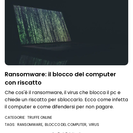
Ransomware: il blocco del computer
con riscatto
Che cos'è il ransomware, il virus che blocca il pc e
chiede un riscatto per sbloccarlo. Ecco come infetta
il computer e come difendersi per non pagare.
CATEGORIE:
TRUFFE ONLINE
TAGS:
RANSOMWARE
,
BLOCCO DEL COMPUTER
,
VIRUS