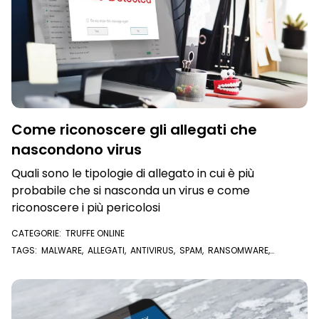
Come riconoscere gli allegati che
nascondono virus
Quali sono le tipologie di allegato in cui è più
probabile che si nasconda un virus e come
riconoscere i più pericolosi
CATEGORIE:
TRUFFE ONLINE
TAGS:
MALWARE
,
ALLEGATI
,
ANTIVIRUS
,
SPAM
,
RANSOMWARE
,
ALLEGATI EMAIL
,
VIRUS