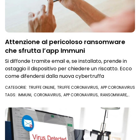
Attenzione al pericoloso ransomware
che sfrutta l’app Immuni
Si diffonde tramite email e, se installato, prende in
ostaggio il dispositivo per chiedere un riscatto. Ecco
come difendersi dalla nuova cybertruffa
CATEGORIE:
TRUFFE ONLINE
,
TRUFFE CORONAVIRUS
,
APP CORONAVIRUS
TAGS:
IMMUNI
,
CORONAVIRUS
,
APP CORONAVIRUS
,
RANSOMWARE
,
VIRUS