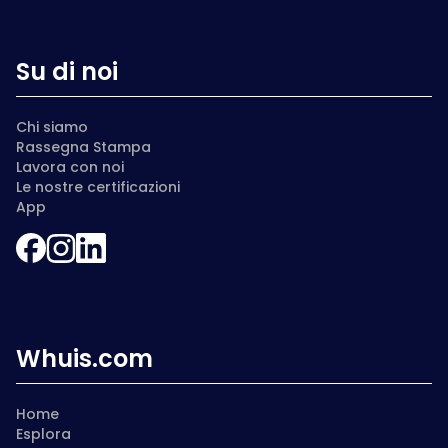
Su di noi
Chi siamo
Rassegna Stampa
Lavora con noi
Le nostre certificazioni
App
Whuis.com
Home
Esplora