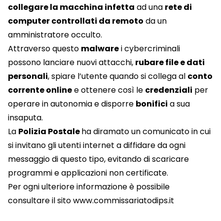
collegare la macchina infetta
ad una
rete di
computer controllati da remoto
da un
amministratore occulto.
Attraverso questo
malware
i cybercriminali
possono lanciare nuovi attacchi,
rubare file e dati
personali
, spiare l’utente quando si collega al
conto
corrente online
e ottenere così le
credenziali
per
operare in autonomia e disporre
bonifici
a sua
insaputa.
La
Polizia Postale
ha diramato un comunicato in cui
si invitano gli utenti internet a diffidare da ogni
messaggio di questo tipo, evitando di scaricare
programmi e applicazioni non certificate.
Per ogni ulteriore informazione è possibile
consultare il sito
www.commissariatodips.it