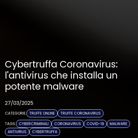
Cybertruffa Coronavirus:
l'antivirus che installa un
potente malware
27/03/2025
CATEGORIE:
TRUFFE ONLINE
TRUFFE CORONAVIRUS
TAGS:
CYBERCRIMINALI
CORONAVIRUS
COVID-19
MALWARE
ANTIVIRUS
CYBERTRUFFA