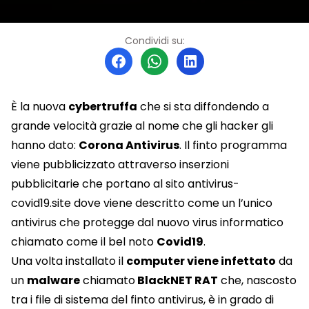
Condividi su:
È la nuova
cybertruffa
che si sta diffondendo a
grande velocità grazie al nome che gli hacker gli
hanno dato:
Corona Antivirus
. Il finto programma
viene pubblicizzato attraverso inserzioni
pubblicitarie che portano al sito antivirus-
covid19.site dove viene descritto come un l’unico
antivirus che protegge dal nuovo virus informatico
chiamato come il bel noto
Covid19
.
Una volta installato il
computer viene infettato
da
un
malware
chiamato
BlackNET RAT
che, nascosto
tra i file di sistema del finto antivirus, è in grado di