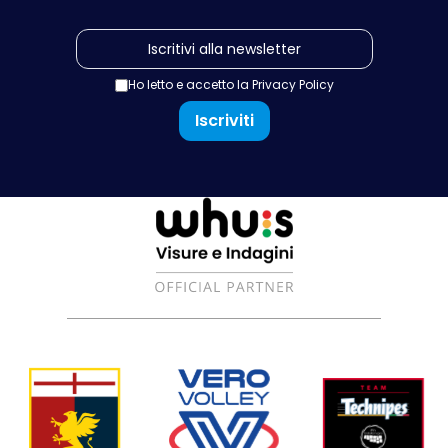
Ho letto e accetto la
Privacy Policy
Iscriviti