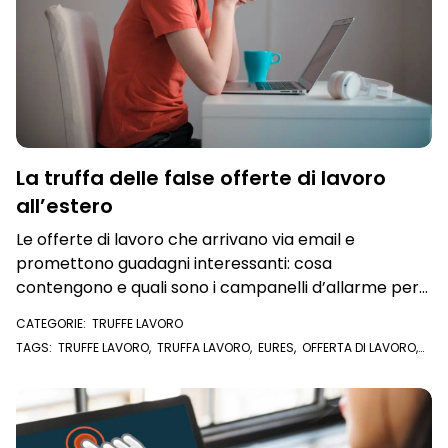
La truffa delle false offerte di lavoro
all’estero
Le offerte di lavoro che arrivano via email e
promettono guadagni interessanti: cosa
contengono e quali sono i campanelli d’allarme per
riconoscerle immediatamente
CATEGORIE:
TRUFFE LAVORO
TAGS:
TRUFFE LAVORO
,
TRUFFA LAVORO
,
EURES
,
OFFERTA DI LAVORO
,
TRUFFA
,
FALSI ANNUNCI DI LAVORO