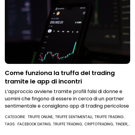
Come funziona la truffa del trading
tramite le app di incontri
L’approccio avviene tramite profili falsi di donne e
uomini che fingono di essere in cerca di un partner
sentimentale e consigliano app di trading pericolose
CATEGORIE:
TRUFFE ONLINE
,
TRUFFE SENTIMENTALI
,
TRUFFE TRADING
ONLINE
TAGS:
FACEBOOK DATING
,
TRUFFE TRADING
,
CRIPTOTRADING
,
TINDER
,
TRUFFE BITCOIN
,
SCAM SENTIMENTALE
,
BITCOIN
,
TRUFFE SENTIMENTALI