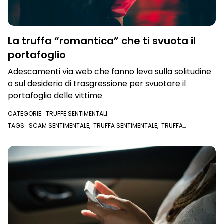
La truffa “romantica” che ti svuota il
portafoglio
Adescamenti via web che fanno leva sulla solitudine
o sul desiderio di trasgressione per svuotare il
portafoglio delle vittime
CATEGORIE:
TRUFFE SENTIMENTALI
TAGS:
SCAM SENTIMENTALE
,
TRUFFA SENTIMENTALE
,
TRUFFA
ROMANTICA
,
TRUFFATORE ROMANTICO
,
SOCIAL
,
FACEBOOK