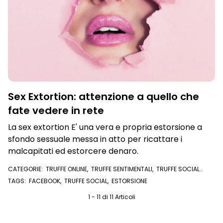
Sex Extortion: attenzione a quello che
fate vedere in rete
La sex extortion E' una vera e propria estorsione a
sfondo sessuale messa in atto per ricattare i
malcapitati ed estorcere denaro.
CATEGORIE:
TRUFFE ONLINE
,
TRUFFE SENTIMENTALI
,
TRUFFE SOCIAL
NETWORK
TAGS:
FACEBOOK
,
TRUFFE SOCIAL
,
ESTORSIONE
1 - 11 di 11 Articoli