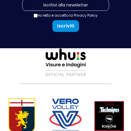
Ho letto e accetto la
Privacy Policy
Iscriviti