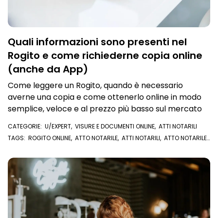
Quali informazioni sono presenti nel
Rogito e come richiederne copia online
(anche da App)
Come leggere un Rogito, quando è necessario
averne una copia e come ottenerlo online in modo
semplice, veloce e al prezzo più basso sul mercato
CATEGORIE:
U/EXPERT
,
VISURE E DOCUMENTI ONLINE
,
ATTI NOTARILI
TAGS:
ROGITO ONLINE
,
ATTO NOTARILE
,
ATTI NOTARILI
,
ATTO NOTARILE
ONLINE
,
ROGITO
,
U/EXPERT