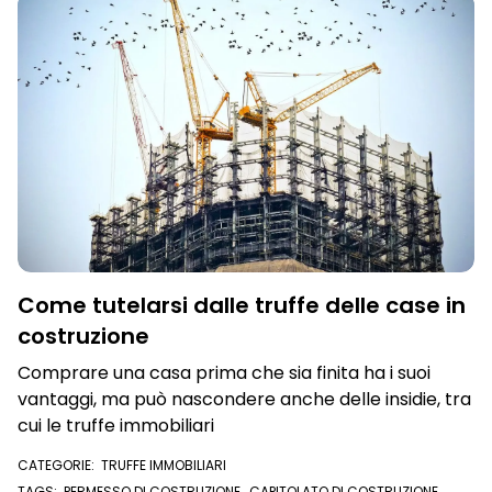
Come tutelarsi dalle truffe delle case in
costruzione
Comprare una casa prima che sia finita ha i suoi
vantaggi, ma può nascondere anche delle insidie, tra
cui le truffe immobiliari
CATEGORIE:
TRUFFE IMMOBILIARI
TAGS:
PERMESSO DI COSTRUZIONE
,
CAPITOLATO DI COSTRUZIONE
,