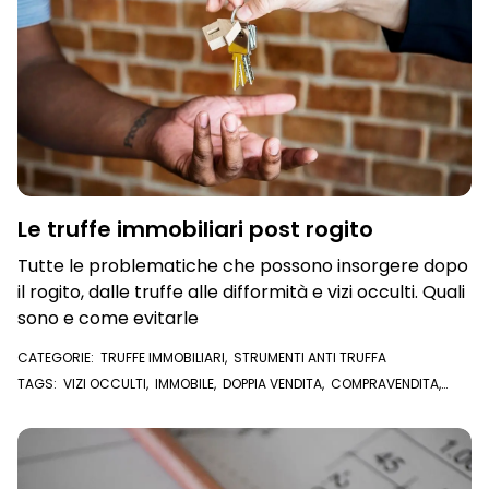
Le truffe immobiliari post rogito
Tutte le problematiche che possono insorgere dopo
il rogito, dalle truffe alle difformità e vizi occulti. Quali
sono e come evitarle
CATEGORIE:
TRUFFE IMMOBILIARI
,
STRUMENTI ANTI TRUFFA
TAGS:
VIZI OCCULTI
,
IMMOBILE
,
DOPPIA VENDITA
,
COMPRAVENDITA
,
ROGITO
,
COMPRARE CASA
,
VENDERE CASA
,
TRUFFA