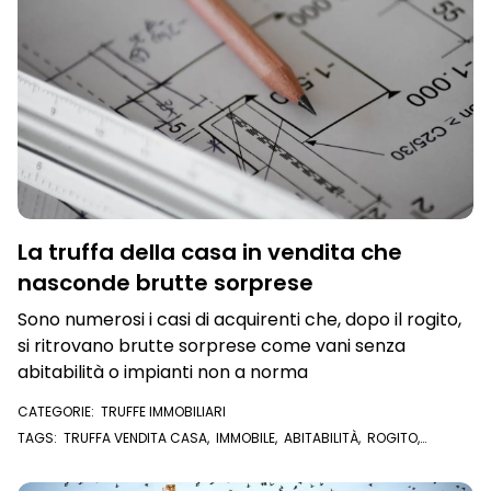
La truffa della casa in vendita che
nasconde brutte sorprese
Sono numerosi i casi di acquirenti che, dopo il rogito,
si ritrovano brutte sorprese come vani senza
abitabilità o impianti non a norma
CATEGORIE:
TRUFFE IMMOBILIARI
TAGS:
TRUFFA VENDITA CASA
,
IMMOBILE
,
ABITABILITÀ
,
ROGITO
,
VENDITORE
,
VENDERE CASA
,
COMPRARE CASA