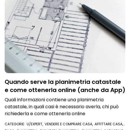
PUBBLICHE OPPOSIZIONI
Quando serve la planimetria catastale
e come ottenerla online (anche da App)
Quali informazioni contiene una planimetria
catastale, in quali casi è necessario averla, chi può
richiederla e come ottenerla online
CATEGORIE:
U/EXPERT
,
VENDERE E COMPRARE CASA
,
AFFITTARE CASA
,
VISURE E DOCUMENTI ONLINE
,
PLANIMETRIA CATASTALE