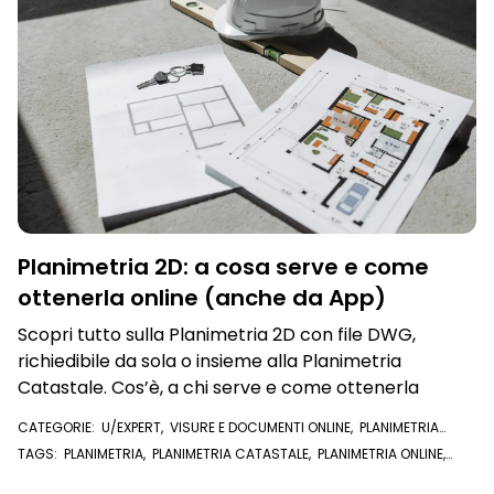
Planimetria 2D: a cosa serve e come
ottenerla online (anche da App)
Scopri tutto sulla Planimetria 2D con file DWG,
richiedibile da sola o insieme alla Planimetria
Catastale. Cos’è, a chi serve e come ottenerla
CATEGORIE:
U/EXPERT
,
VISURE E DOCUMENTI ONLINE
,
PLANIMETRIA
CATASTALE
TAGS:
PLANIMETRIA
,
PLANIMETRIA CATASTALE
,
PLANIMETRIA ONLINE
,
PLANIMETRIA CATASTALE ONLINE