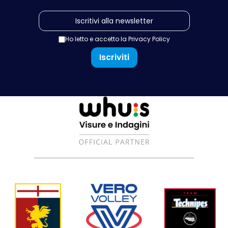
Ho letto e accetto la
Privacy Policy
Iscriviti