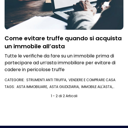
Come evitare truffe quando si acquista
un immobile all’asta
Tutte le verifiche da fare su un immobile prima di
partecipare ad un’asta immobiliare per evitare di
cadere in pericolose truffe
CATEGORIE:
STRUMENTI ANTI TRUFFA
,
VENDERE E COMPRARE CASA
TAGS:
ASTA IMMOBILIARE
,
ASTA GIUDIZIARIA
,
IMMOBILE ALL'ASTA
,
PARTECIPARE AD UN'ASTA
,
VISURA IPOTECARIA
,
ACQUISTARE CASA
1 - 2 di 2 Articoli